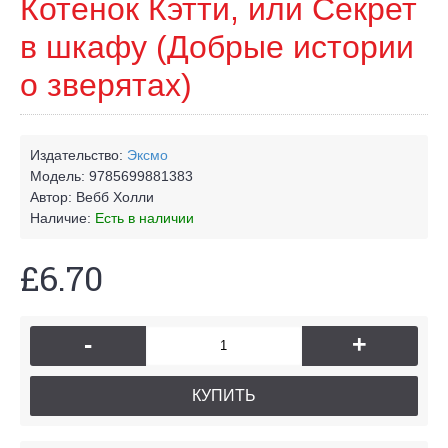
Котенок Кэтти, или Секрет
в шкафу (Добрые истории
о зверятах)
Издательство:
Эксмо
Модель:
9785699881383
Автор:
Вебб Холли
Наличие:
Есть в наличии
£6.70
-
+
КУПИТЬ