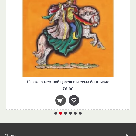
Сказка о мертвой царевне и семи богатырях
£6.00
О нас