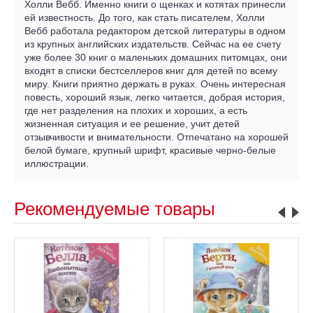
Холли Вебб. Именно книги о щенках и котятах принесли
ей известность. До того, как стать писателем, Холли
Вебб работала редактором детской литературы в одном
из крупных английских издательств. Сейчас на ее счету
уже более 30 книг о маленьких домашних питомцах, они
входят в списки бестселлеров книг для детей по всему
миру. Книги приятно держать в руках. Очень интересная
повесть, хороший язык, легко читается, добрая история,
где нет разделения на плохих и хороших, а есть
жизненная ситуация и ее решение, учит детей
отзывчивости и внимательности. Отпечатано на хорошей
белой бумаге, крупный шрифт, красивые черно-белые
иллюстрации.
Рекомендуемые товары