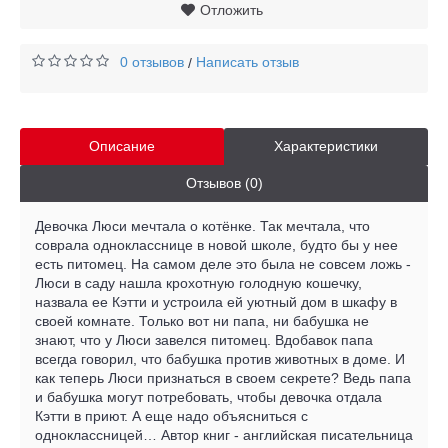
Отложить
0 отзывов
Написать отзыв
/
Описание
Характеристики
Отзывов (0)
Девочка Люси мечтала о котёнке. Так мечтала, что
соврала однокласснице в новой школе, будто бы у нее
есть питомец. На самом деле это была не совсем ложь -
Люси в саду нашла крохотную голодную кошечку,
назвала ее Кэтти и устроила ей уютный дом в шкафу в
своей комнате. Только вот ни папа, ни бабушка не
знают, что у Люси завелся питомец. Вдобавок папа
всегда говорил, что бабушка против животных в доме. И
как теперь Люси признаться в своем секрете? Ведь папа
и бабушка могут потребовать, чтобы девочка отдала
Кэтти в приют. А еще надо объясниться с
одноклассницей… Автор книг - английская писательница