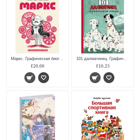
Маркс. Графическая биография
101 далматинец. Графический роман
£20.00
£10.25