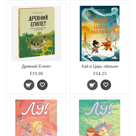
Древний Египет
Кай и Царь обезьян
£19.00
£14.25