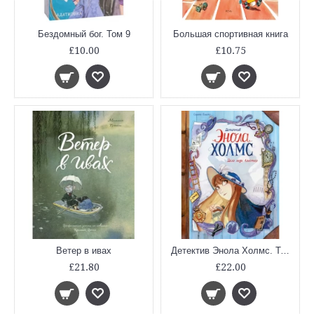
Бездомный бог. Том 9
Большая спортивная книга
£10.00
£10.75
Ветер в ивах
Детектив Энола Холмс. Том 2. Дело леди Алистер
£21.80
£22.00