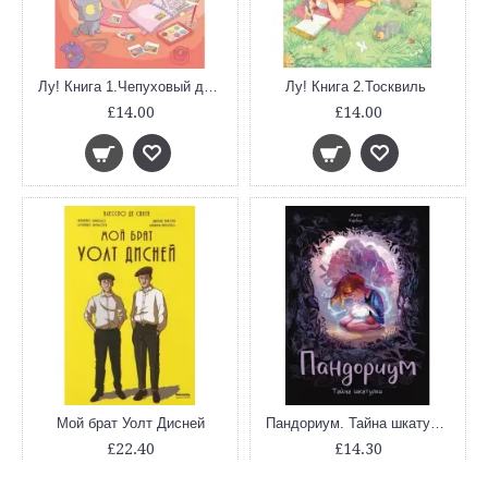
Лу! Книга 1.Чепуховый дневник
Лу! Книга 2.Тосквиль
£14.00
£14.00
Мой брат Уолт Дисней
Пандориум. Тайна шкатулки
£22.40
£14.30