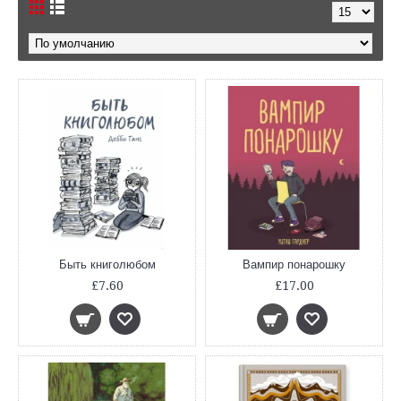
Быть книголюбом
Вампир понарошку
£7.60
£17.00