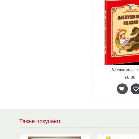
Аленушкины с
£6.00
Также покупают