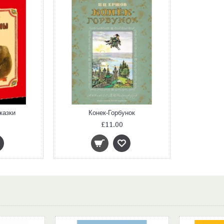
казки
Конек-Горбунок
£11.00