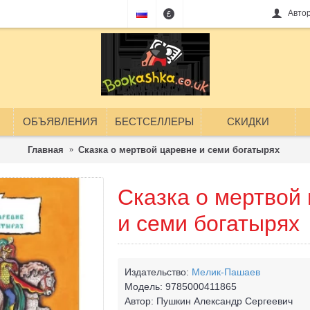
Авто
£
ОБЪЯВЛЕНИЯ
БЕСТСЕЛЛЕРЫ
СКИДКИ
Главная
Сказка о мертвой царевне и семи богатырях
Сказка о мертвой
и семи богатырях
Издательство:
Мелик-Пашаев
Модель:
9785000411865
Автор:
Пушкин Александр Сергеевич