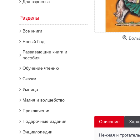
Для взрослых
Разделы
Все книги
Боль
Новый Год
Развивающие книги и
пособия
Обучение чтению
Сказки
Умница
Магия и волшебство
Приключения
Подарочные издания
Описание
Хара
Энциклопедии
Нежная и трогатель