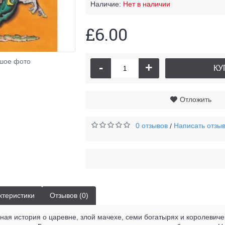
Наличие:
Нет в наличии
£6.00
Але
шое фото
-
+
КУ
Отложить
0 отзывов
Написать отзы
/
ктеристики
Отзывов (0)
ная история о царевне, злой мачехе, семи богатырях и королевич