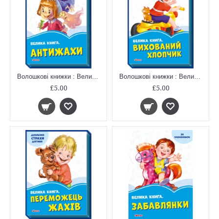
Волошкові книжки : Велика книга Антижахи (у)
Волошкові книжки : Велика книга Вихований хлопчик (у)
£5.00
£5.00