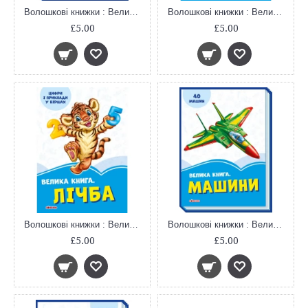
Волошкові книжки : Велика книга Переможець жахів (у)
Волошкові книжки : Велика книга. Забавлянки (у)
£5.00
£5.00
Волошкові книжки : Велика книга. Лічба (у)
Волошкові книжки : Велика книга. Машини (у)
£5.00
£5.00