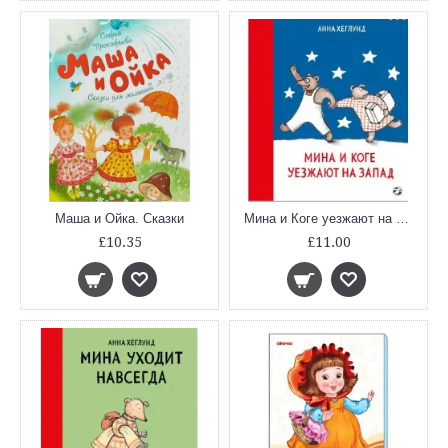
Маша и Ойка. Сказки
Мина и Коге уезжают на запад
£10.35
£11.00