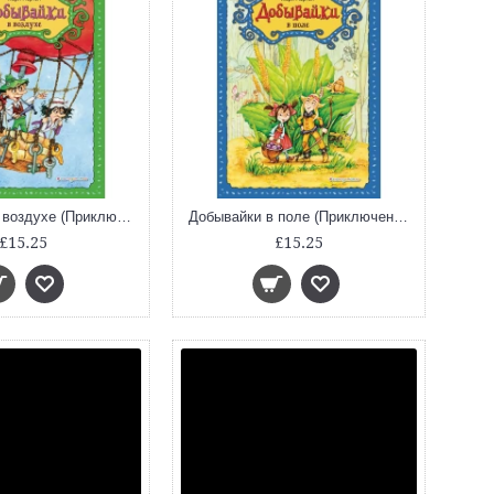
Добывайки в воздухе (Приключения маленьких человечков)
Добывайки в поле (Приключения маленьких человечков)
£15.25
£15.25