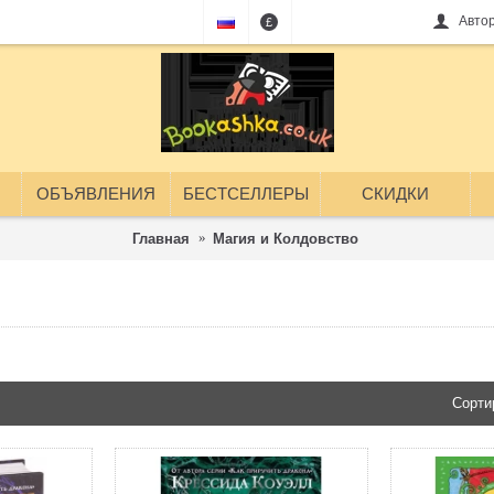
Авто
£
ОБЪЯВЛЕНИЯ
БЕСТСЕЛЛЕРЫ
СКИДКИ
Главная
Магия и Колдовство
Магия и Колдовст
Сорти