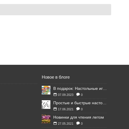
Новое в блоге
В подарок: Настольные игры для Ваших британских друзей
07.09.2023
0
Простые и быстрые настольные игры
17.06.2021
0
Новинки для чтения летом
27.05.2021
0