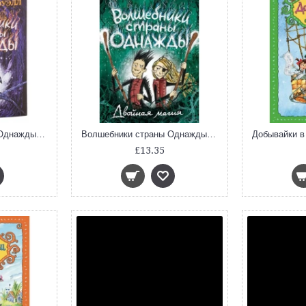
Волшебники страны Однажды. Кн.1
Волшебники страны Однажды. Кн.2. Двойная магия
£13.35