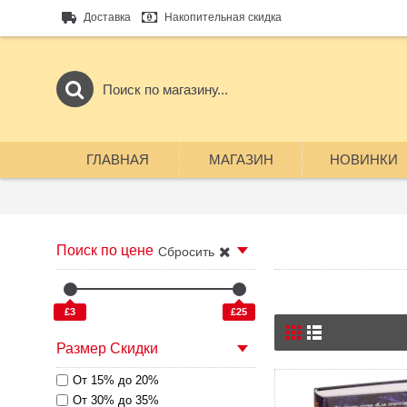
Доставка
Накопительная скидка
ГЛАВНАЯ
МАГАЗИН
НОВИНКИ
Поиск по цене
Сбросить
£3
£25
Размер Скидки
От 15% до 20%
От 30% до 35%