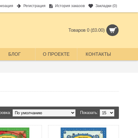
ризация
Регистрация
История заказов
Закладки (
0
)
Товаров 0 (£0.00)
БЛОГ
О ПРОЕКТЕ
КОНТАКТЫ
во
ровка:
Показать: