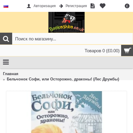
Авторизация
Регистрация
£
Товаров 0 (£0.00)
Главная
Бельчонок Софи, или Осторожно, драконы! (Лес Дружбы)