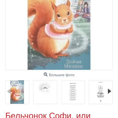
Большое фото
Бельчонок Софи, или