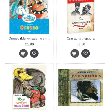
Огниво (Мы читаем по слогам)
Сын артиллериста
£1.80
£3.50