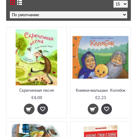
Скрюченная песня
Книжки-малышки. Колобок
£4.00
£2.25