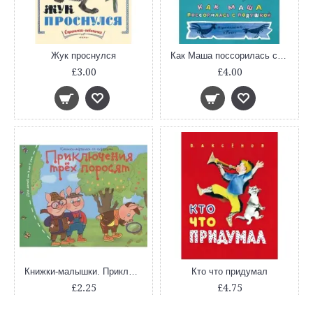
Жук проснулся
Как Маша поссорилась с подушкой
£3.00
£4.00
Книжки-малышки. Приключения трёх поросят
Кто что придумал
£2.25
£4.75