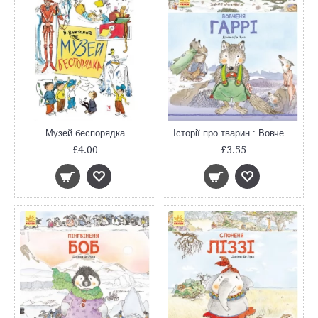
Музей беспорядка
Історії про тварин : Вовченя Гаррі (у)
£4.00
£3.55