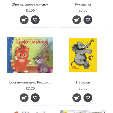
Жил на свете слоненок
Рукавичка
£4.00
£6.50
Книжки-малышки. Кошки-мышки
Патефон
£2.25
£3.55