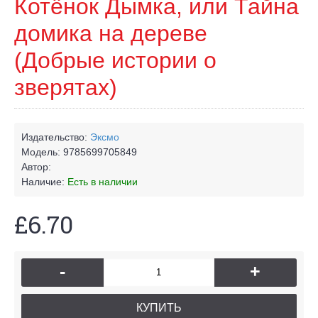
Котёнок Дымка, или Тайна
домика на дереве
(Добрые истории о
зверятах)
Издательство:
Эксмо
Модель:
9785699705849
Автор:
Наличие:
Есть в наличии
£6.70
-
+
КУПИТЬ