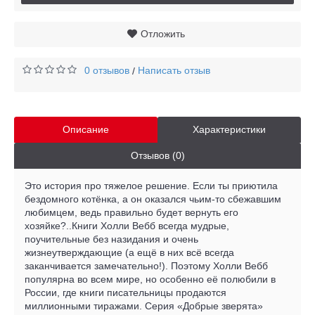
Отложить
0 отзывов
Написать отзыв
/
Описание
Характеристики
Отзывов (0)
Это история про тяжелое решение. Если ты приютила
бездомного котёнка, а он оказался чьим-то сбежавшим
любимцем, ведь правильно будет вернуть его
хозяйке?..Книги Холли Вебб всегда мудрые,
поучительные без назидания и очень
жизнеутверждающие (а ещё в них всё всегда
заканчивается замечательно!). Поэтому Холли Вебб
популярна во всем мире, но особенно её полюбили в
России, где книги писательницы продаются
миллионными тиражами. Серия «Добрые зверята»