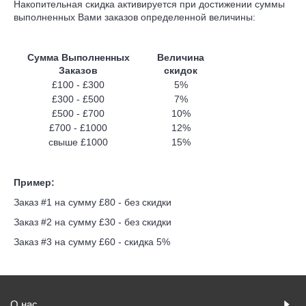
Накопительная скидка активируется при достижении суммы
выполненных Вами заказов определенной величины:
Сумма Выполненных
Величина
Заказов
скидок
£100 - £300
5%
£300 - £500
7%
£500 - £700
10%
£700 - £1000
12%
свыше £1000
15%
Пример:
Заказ #1 на сумму £80 - без скидки
Заказ #2 на сумму £30 - без скидки
Заказ #3 на сумму £60 - скидка 5%
О нас