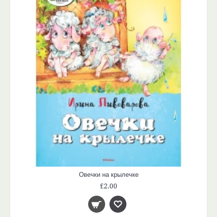
Овечки на крылечке
£2.00