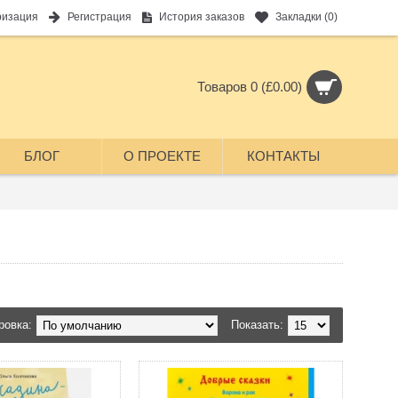
ризация
Регистрация
История заказов
Закладки (
0
)
Товаров 0 (£0.00)
БЛОГ
О ПРОЕКТЕ
КОНТАКТЫ
ровка:
Показать: