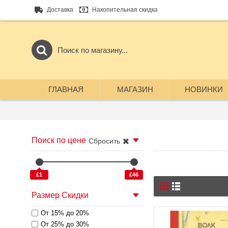
Доставка
Накопительная скидка
ГЛАВНАЯ
МАГАЗИН
НОВИНКИ
Поиск по цене
Сбросить
£1
£46
Размер Скидки
От 15% до 20%
От 25% до 30%