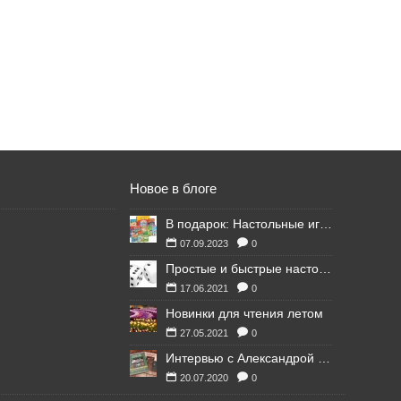
Новое в блоге
В подарок: Настольные игры для Ваших британских друзей
07.09.2023
0
Простые и быстрые настольные игры
17.06.2021
0
Новинки для чтения летом
27.05.2021
0
Интервью с Александрой Литвиной
20.07.2020
0