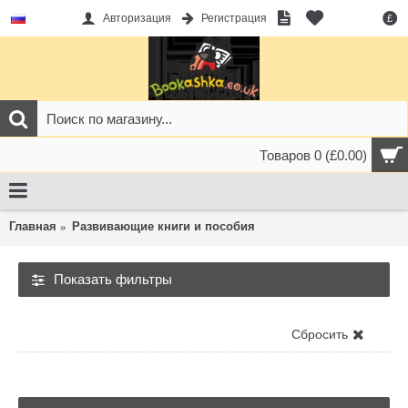
Авторизация
Регистрация
£
Товаров 0 (£0.00)
Главная
Развивающие книги и пособия
Показать фильтры
Развивающие книги и пособия
Сбросить