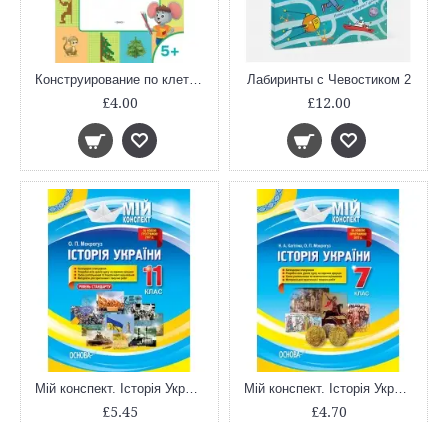
Конструирование по клеточкам. Животные и растения Развивающие задания.
Лабиринты с Чевостиком 2
£4.00
£12.00
Мій конспект. Історія України. 11 клас. Рівень стандарту. ІПМ035
Мій конспект. Історія України. 7 клас. ІПМ028
£5.45
£4.70