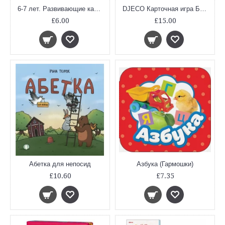
6-7 лет. Развивающие карточки. Обучение грамоте
DJECO Карточная игра Батаваф, размер 11.7/8.5/2.8
£6.00
£15.00
Абетка для непосид
Азбука (Гармошки)
£10.60
£7.35