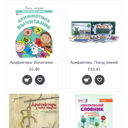
Арифметика. Вычитание. Многоразовые прописи
Арифметика. Поезд знаний
£6.40
£16.45