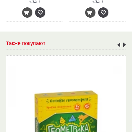
£5.55
£5.55
Также покупают