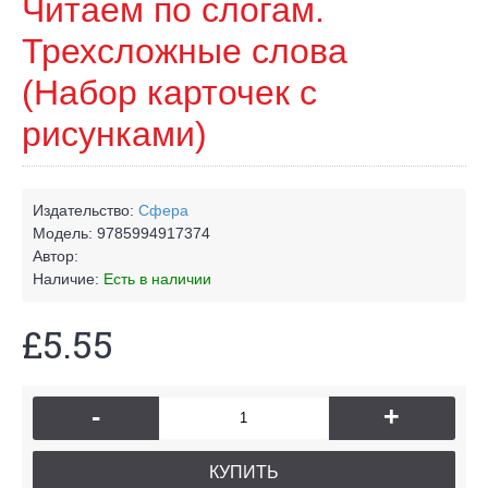
Читаем по слогам.
Трехсложные слова
(Набор карточек с
рисунками)
Издательство:
Сфера
Модель:
9785994917374
Автор:
Наличие:
Есть в наличии
£5.55
-
+
КУПИТЬ