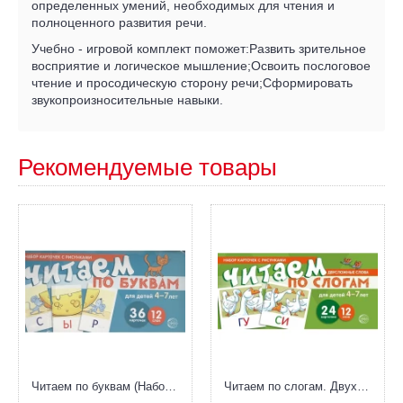
определенных умений, необходимых для чтения и
полноценного развития речи.
Учебно - игровой комплект поможет:Развить зрительное
восприятие и логическое мышление;Освоить послоговое
чтение и просодическую сторону речи;Сформировать
звукопроизносительные навыки.
Рекомендуемые товары
Читаем по буквам (Набор карточек с рисунками)
Читаем по слогам. Двухсложные слова (Набор карточек с рисунками)