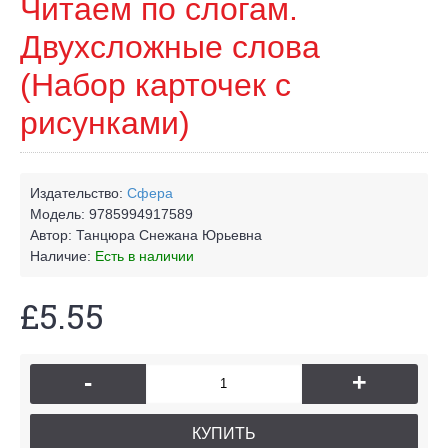
Читаем по слогам.
Двухсложные слова
(Набор карточек с
рисунками)
Издательство:
Сфера
Модель:
9785994917589
Автор:
Танцюра Снежана Юрьевна
Наличие:
Есть в наличии
£5.55
-
+
КУПИТЬ