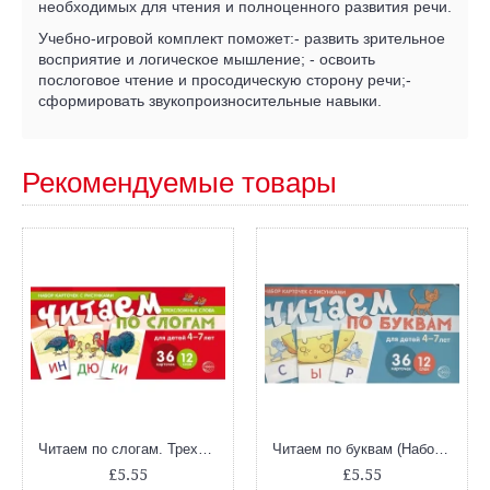
необходимых для чтения и полноценного развития речи.
Учебно-игровой комплект поможет:- развить зрительное
восприятие и логическое мышление; - освоить
послоговое чтение и просодическую сторону речи;-
сформировать звукопроизносительные навыки.
Рекомендуемые товары
Читаем по слогам. Трехсложные слова (Набор карточек с рисунками)
Читаем по буквам (Набор карточек с рисунками)
£5.55
£5.55