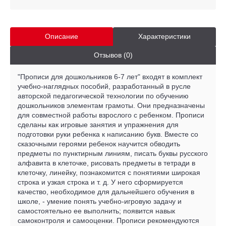
Описание
Характеристики
Отзывов (0)
"Прописи для дошкольников 6-7 лет" входят в комплект
учебно-наглядных пособий, разработанный в русле
авторской педагогической технологии по обучению
дошкольников элементам грамоты. Они предназначены
для совместной работы взрослого с ребенком. Прописи
сделаны как игровые занятия и упражнения для
подготовки руки ребенка к написанию букв. Вместе со
сказочными героями ребенок научится обводить
предметы по пунктирным линиям, писать буквы русского
алфавита в клеточке, рисовать предметы в тетради в
клеточку, линейку, познакомится с понятиями широкая
строка и узкая строка и т. д. У него сформируется
качество, необходимое для дальнейшего обучения в
школе, - умение понять учебно-игровую задачу и
самостоятельно ее выполнить; появится навык
самоконтроля и самооценки. Прописи рекомендуются