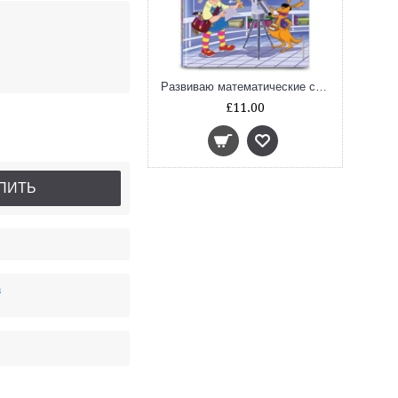
Развиваю математические способности. Для детей 6-7 лет
£11.00
ПИТЬ
в