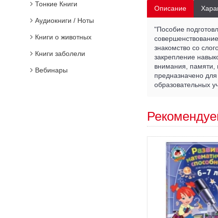
Тонкие Книги
Описание
Хара
Аудиокниги / Ноты
"Пособие подготовл
Книги о животных
совершенствование 
знакомство со слог
Книги заболели
закрепление навык
внимания, памяти,
Вебинары
предназначено для 
образовательных у
Рекомендуе