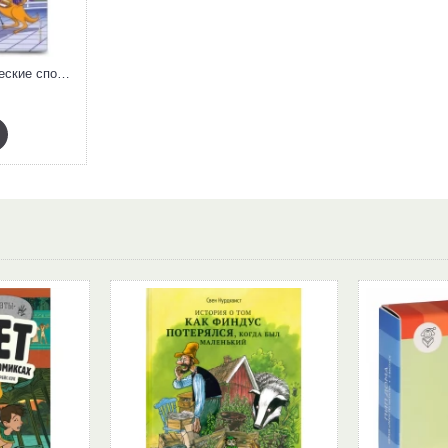
Развиваю математические способности. Для детей 6-7 лет