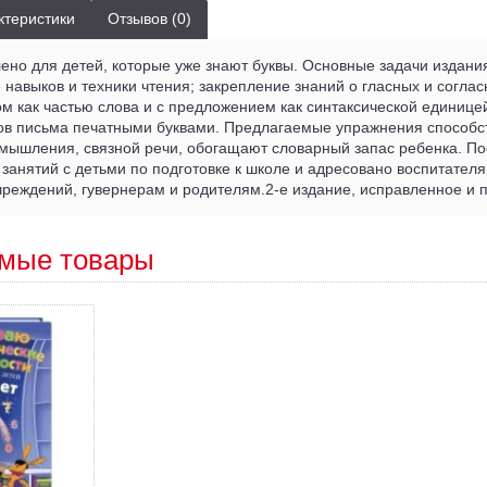
ктеристики
Отзывов (0)
ено для детей, которые уже знают буквы. Основные задачи издани
навыков и техники чтения; закрепление знаний о гласных и согласн
ом как частью слова и с предложением как синтаксической единицей
ов письма печатными буквами. Предлагаемые упражнения способс
 мышления, связной речи, обогащают словарный запас ребенка. П
занятий с детьми по подготовке к школе и адресовано воспитател
чреждений, гувернерам и родителям.2-е издание, исправленное и
мые товары