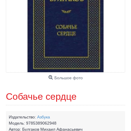
Большое фото
Собачье сердце
Издательство:
Азбука
Модель:
9785389062948
Автор:
Булгаков Михаил Афанасьевич