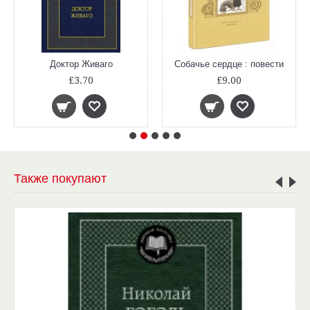
Доктор Живаго
Собачье сердце : повести
£3.70
£9.00
Также покупают