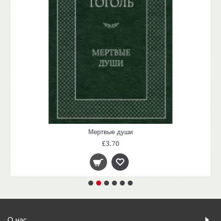
Мертвые души
£3.70
О нас