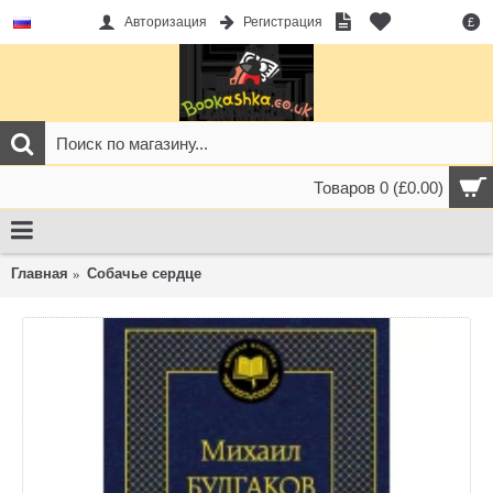
Авторизация
Регистрация
£
Товаров 0 (£0.00)
Главная
Собачье сердце