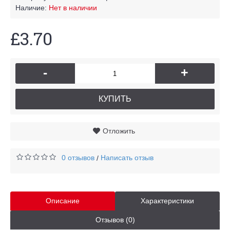
Наличие:
Нет в наличии
£3.70
-
+
КУПИТЬ
Отложить
0 отзывов
Написать отзыв
/
Описание
Характеристики
Отзывов (0)