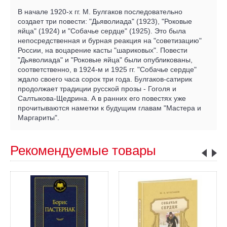
В начале 1920-х гг. М. Булгаков последовательно
создает три повести: "Дьяволиада" (1923), "Роковые
яйца" (1924) и "Собачье сердце" (1925). Это была
непосредственная и бурная реакция на "советизацию"
России, на воцарение касты "шариковых". Повести
"Дьяволиада" и "Роковые яйца" были опубликованы,
соответственно, в 1924-м и 1925 гг. "Собачье сердце"
ждало своего часа сорок три года. Булгаков-сатирик
продолжает традиции русской прозы - Гоголя и
Салтыкова-Щедрина. А в ранних его повестях уже
прочитываются наметки к будущим главам "Мастера и
Маргариты".
Рекомендуемые товары