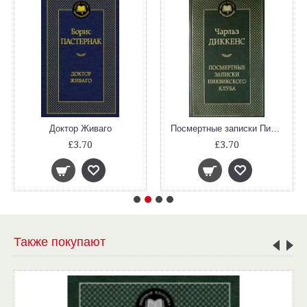
Доктор Живаго
Посмертные записки Пиквикского клуба
£3.70
£3.70
Также покупают