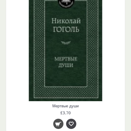
Мертвые души
£3.70