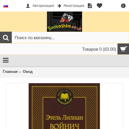
Авторизация
Регистрация
£
Товаров 0 (£0.00)
Главная
Овод