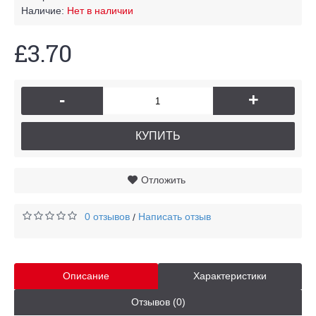
Наличие:
Нет в наличии
£3.70
-
+
КУПИТЬ
Отложить
0 отзывов
Написать отзыв
/
Описание
Характеристики
Отзывов (0)