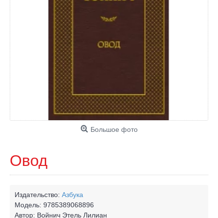
Большое фото
Овод
Издательство:
Азбука
Модель:
9785389068896
Автор:
Войнич Этель Лилиан