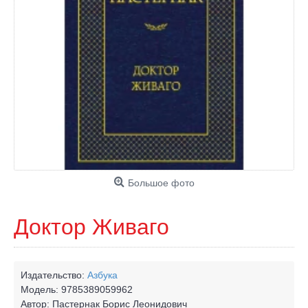
Большое фото
Доктор Живаго
Издательство:
Азбука
Модель:
9785389059962
Автор:
Пастернак Борис Леонидович