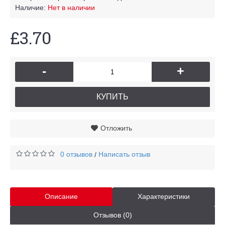
Наличие:
Нет в наличии
£3.70
-
+
КУПИТЬ
Отложить
0 отзывов
Написать отзыв
/
Описание
Характеристики
Отзывов (0)