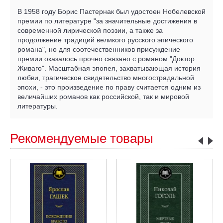
В 1958 году Борис Пастернак был удостоен Нобелевской
премии по литературе "за значительные достижения в
современной лирической поэзии, а также за
продолжение традиций великого русского эпического
романа", но для соотечественников присуждение
премии оказалось прочно связано с романом "Доктор
Живаго". Масштабная эпопея, захватывающая история
любви, трагическое свидетельство многострадальной
эпохи, - это произведение по праву считается одним из
величайших романов как российской, так и мировой
литературы.
Рекомендуемые товары