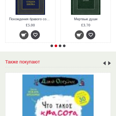
Похождения бравого солдата Швейка (Мировая Классика)
Мертвые души
£5.00
£3.70
Также покупают