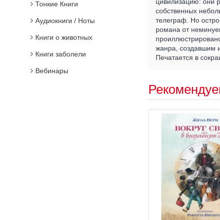
цивилизацию: они р
Тонкие Книги
собственных небол
телеграф. Но остро
Аудиокниги / Ноты
романа от неминуе
Книги о животных
проиллюстрировано
жанра, создавшим 
Книги заболели
Печатается в сокр
Вебинары
Рекомендуе