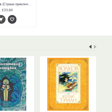
Война миров (Страна приключений)
£33.60