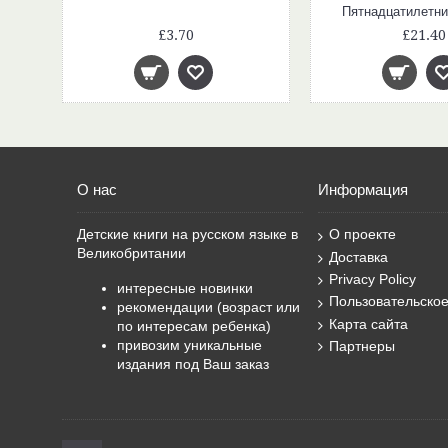
Пятнадцатилетни
£3.70
£21.40
О нас
Информация
Детские книги на русском языке в
О проекте
Великобритании
Доставка
Privacy Policy
интересные новинки
Пользовательско
рекомендации (возраст или
Карта сайта
по интересам ребенка)
привозим уникальные
Партнеры
издания под Ваш заказ