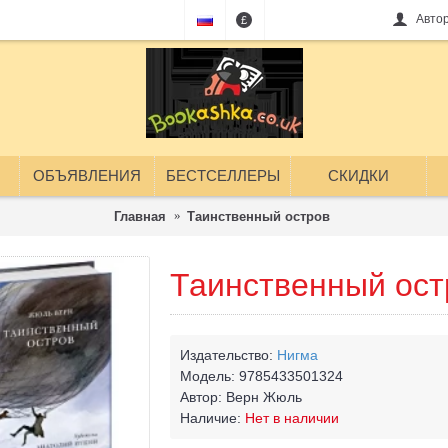
Авто
£
ОБЪЯВЛЕНИЯ
БЕСТСЕЛЛЕРЫ
СКИДКИ
Главная
Таинственный остров
Таинственный ост
Издательство:
Нигма
Модель:
9785433501324
Автор:
Верн Жюль
Наличие:
Нет в наличии