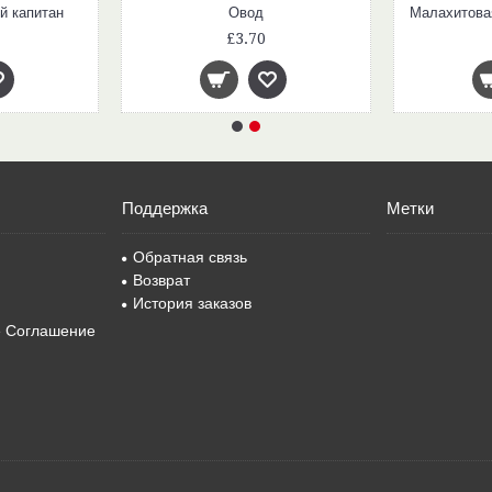
й капитан
Овод
£3.70
Поддержка
Метки
Обратная связь
Возврат
История заказов
е Соглашение