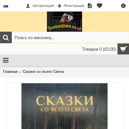
Авторизация
Регистрация
£
Товаров 0 (£0.00)
Главная
Сказки со всего Света