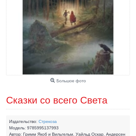
Большое фото
Сказки со всего Света
Издательство:
Стрекоза
Модель:
9785995137993
Автор:
Гримм Якоб и Вильгельм, Уайльд Оскар, Андерсен