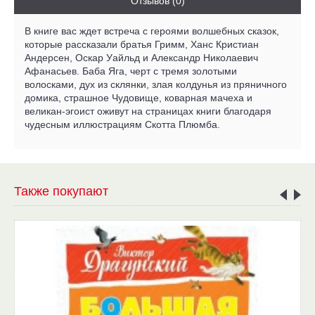
Отзывов (0)
В книге вас ждет встреча с героями волшебных сказок,
которые рассказали братья Гримм, Ханс Кристиан
Андерсен, Оскар Уайльд и Александр Николаевич
Афанасьев. Баба Яга, черт с тремя золотыми
волосками, дух из склянки, злая колдунья из пряничного
домика, страшное Чудовище, коварная мачеха и
великан-эгоист оживут на страницах книги благодаря
чудесным иллюстрациям Скотта Плюмба.
Также покупают