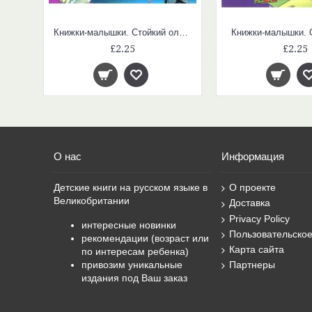
Книжки-малышки. Ищем отличия
Книжки-малышки. Стойкий оловянный солдатик
Книжки-малышки. 
£2.25
£2.25
О нас
Информация
Детские книги на русском языке в
О проекте
Великобритании
Доставка
Privacy Policy
интересные новинки
Пользовательско
рекомендации (возраст или
Карта сайта
по интересам ребенка)
привозим уникальные
Партнеры
издания под Ваш заказ