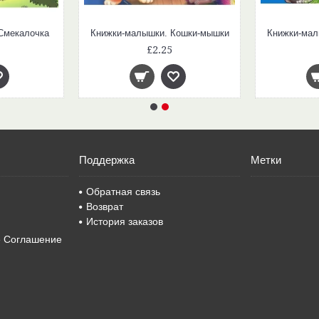
Смекалочка
Книжки-малышки. Кошки-мышки
Книжки-мал
£2.25
Поддержка
Метки
Обратная связь
Возврат
История заказов
е Соглашение