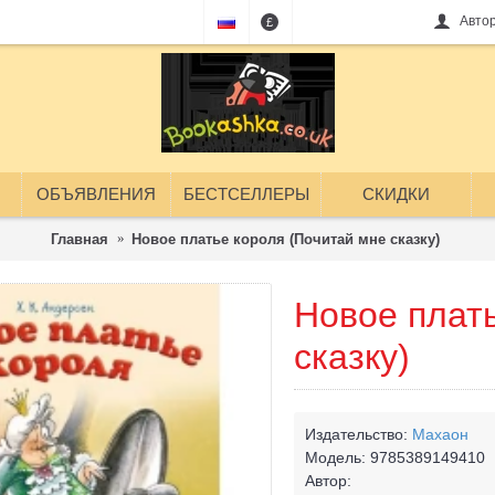
Авто
£
ОБЪЯВЛЕНИЯ
БЕСТСЕЛЛЕРЫ
СКИДКИ
Главная
Новое платье короля (Почитай мне сказку)
Новое плат
сказку)
Издательство:
Махаон
Модель:
9785389149410
Автор: