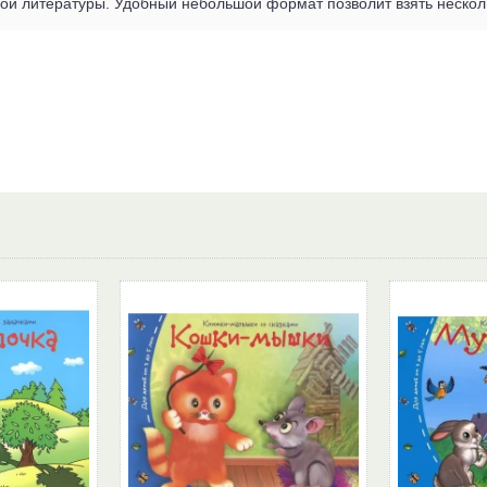
ой литературы. Удобный небольшой формат позволит взять несколь