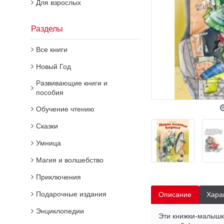
Для взрослых
Разделы
Все книги
Новый Год
Развивающие книги и
пособия
Обучение чтению
Сказки
Умница
Магия и волшебство
Приключения
Подарочные издания
Описание
Хара
Энциклопедии
Эти книжки-малышки