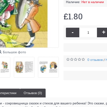
Наличие:
Нет в наличии
£1.80
-
+
Большое фото
0 отзывов
/
ктеристики
Отзывов (0)
 - сокровищница сказок и стихов для вашего ребенка! Это сказки, р