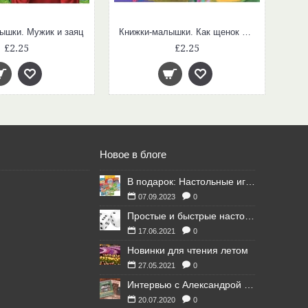
ышки. Мужик и заяц
Книжки-малышки. Как щенок учился лаять
£2.25
£2.25
Новое в блоге
В подарок: Настольные игры для Ваших британских друзей
07.09.2023
0
Простые и быстрые настольные игры
17.06.2021
0
Новинки для чтения летом
27.05.2021
0
Интервью с Александрой Литвиной
20.07.2020
0