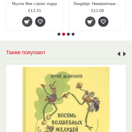
Мулле Мек строит лодку
Линдберг. Невероятные приключения летающего мышонка
£13.35
£15.00
Также покупают