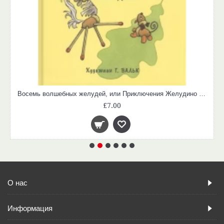
Восемь волшебных желудей, или Приключения Желудино и его младших братьев
£7.00
О нас
Информация