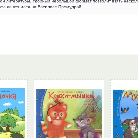
ой литературы. Удобный небольшой формат позволит взять нескольк
вел да женился на Василисе Премудрой.