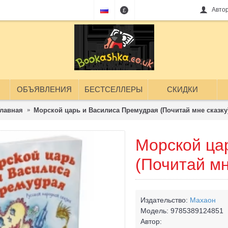
Авто
£
ОБЪЯВЛЕНИЯ
БЕСТСЕЛЛЕРЫ
СКИДКИ
Главная
Морской царь и Василиса Премудрая (Почитай мне сказку
Морской ца
(Почитай мн
Издательство:
Махаон
Модель:
9785389124851
Автор: