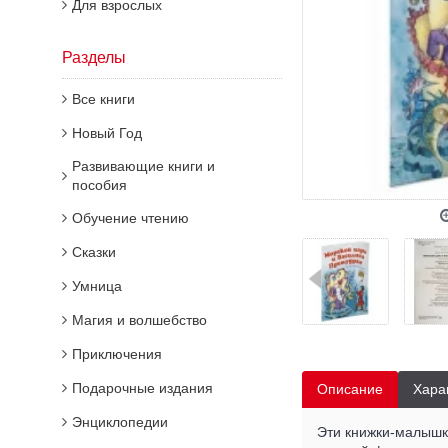
Для взрослых
Разделы
Все книги
Новый Год
Развивающие книги и
пособия
Обучение чтению
Сказки
Умница
Магия и волшебство
Приключения
Подарочные издания
Описание
Хара
Энциклопедии
Эти книжки-малышки