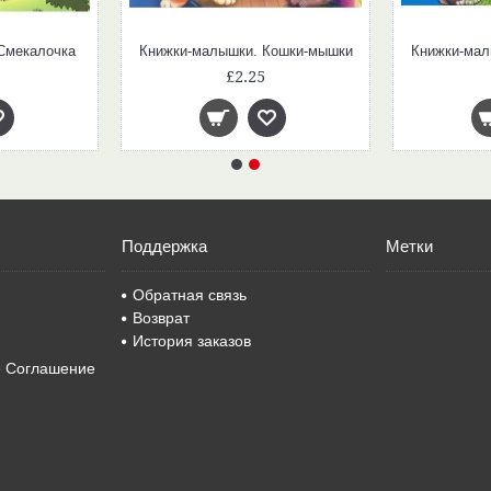
Смекалочка
Книжки-малышки. Кошки-мышки
Книжки-мал
£2.25
Поддержка
Метки
Обратная связь
Возврат
История заказов
е Соглашение