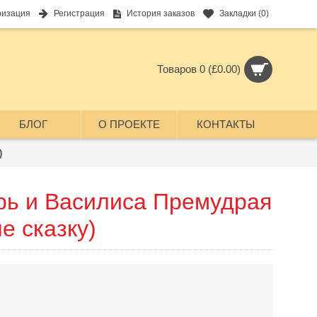
ризация
Регистрация
История заказов
Закладки (
0
)
Товаров 0 (£0.00)
БЛОГ
О ПРОЕКТЕ
КОНТАКТЫ
)
рь и Василиса Премудрая
е сказку)