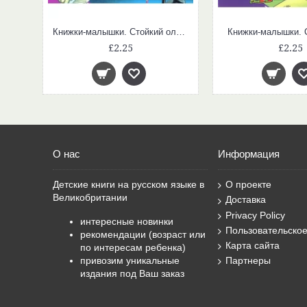
Книжки-малышки. Ищем отличия
Книжки-малышки. Стойкий оловянный солдатик
Книжки-малышки. 
£2.25
£2.25
О нас
Информация
Детские книги на русском языке в
О проекте
Великобритании
Доставка
Privacy Policy
интересные новинки
Пользовательско
рекомендации (возраст или
Карта сайта
по интересам ребенка)
привозим уникальные
Партнеры
издания под Ваш заказ