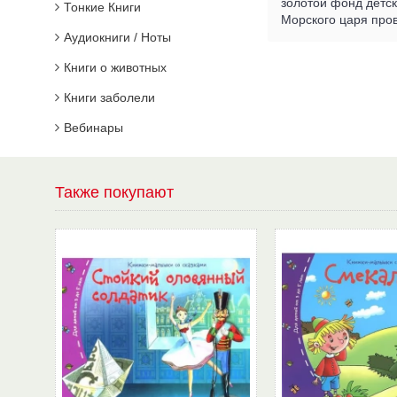
золотой фонд детск
Тонкие Книги
Морского царя про
Аудиокниги / Ноты
Книги о животных
Книги заболели
Вебинары
Также покупают