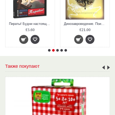
Пираты! Будни настоящих морских волков
Динозавроведение. Поиски затерянного мира
£5.60
£21.00
Также покупают