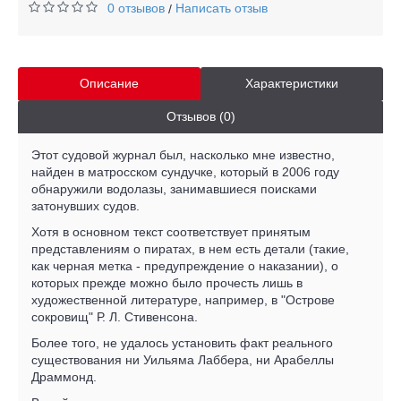
0 отзывов
Написать отзыв
/
Описание
Характеристики
Отзывов (0)
Этот судовой журнал был, насколько мне известно,
найден в матросском сундучке, который в 2006 году
обнаружили водолазы, занимавшиеся поисками
затонувших судов.
Хотя в основном текст соответствует принятым
представлениям о пиратах, в нем есть детали (такие,
как черная метка - предупреждение о наказании), о
которых прежде можно было прочесть лишь в
художественной литературе, например, в "Острове
сокровищ" Р. Л. Стивенсона.
Более того, не удалось установить факт реального
существования ни Уильяма Лаббера, ни Арабеллы
Драммонд.