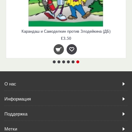
Карандаш и Самоделкин против Злодейкина (ДБ)
£3.50
О нас
Информация
Поддержка
Метки