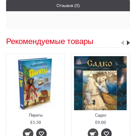
Отзывов (0)
Рекомендуемые товары
Пираты
Садко
£5.50
£9.00