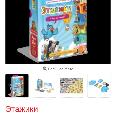
Большое фото
Этажики