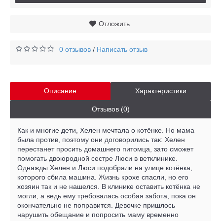
Отложить
0 отзывов
Написать отзыв
/
Описание
Характеристики
Отзывов (0)
Как и многие дети, Хелен мечтала о котёнке. Но мама
была против, поэтому они договорились так: Хелен
перестанет просить домашнего питомца, зато сможет
помогать двоюродной сестре Люси в ветклинике.
Однажды Хелен и Люси подобрали на улице котёнка,
которого сбила машина. Жизнь крохе спасли, но его
хозяин так и не нашелся. В клинике оставить котёнка не
могли, а ведь ему требовалась особая забота, пока он
окончательно не поправится. Девочке пришлось
нарушить обещание и попросить маму временно