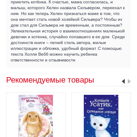
приютить котёнка. К счастью, мама согласилась, и
малыш, которого Хелен назвала Сильвером, переехал к
ним. Но как теперь Хелен признаться маме в том, что
она мечтает стать новой хозяйкой Сильвера? Чтобы их
дом стал для Сильвера не временным, а постоянным?
Увлекательная история о взаимоотношениях маленькой
девочки и котенка, случайно попавшего в ее дом. Среди
достоинств книги – легкий стиль автора, милые
иллюстрации и обложка, удобный формат. С помощью
текста Холли Вебб можно научить ребенка
ответственности и отзывчивости.
Рекомендуемые товары