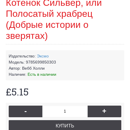
Котенок Сильвер, или
Полосатый храбрец
(Добрые истории о
зверятах)
Издательство:
Эксмо
Модель:
9785699850303
Автор:
Вебб Холли
Наличие:
Есть в наличии
£5.15
-
+
КУПИТЬ