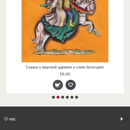
Сказка о мертвой царевне и семи богатырях
£6.00
О нас