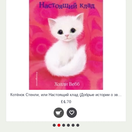
Котёнок Стенли, или Настоящий клад (Добрые истории о зверятах)
£4.70