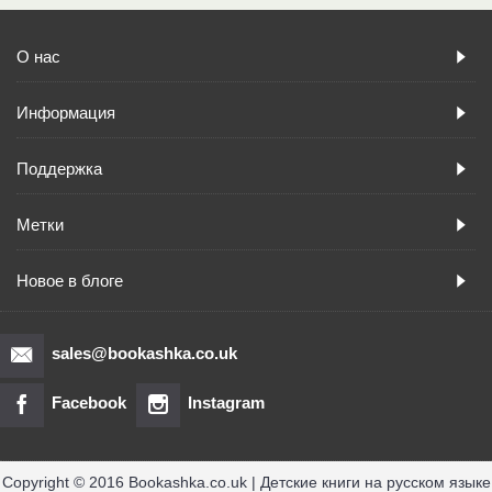
О нас
Информация
Поддержка
Метки
Новое в блоге
sales@bookashka.co.uk
Facebook
Instagram
Copyright © 2016 Bookashka.co.uk | Детские книги на русском языке