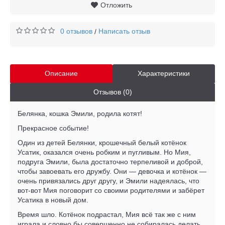
Отложить
0 отзывов
Написать отзыв
/
Описание
Характеристики
Отзывов (0)
Белянка, кошка Эмили, родила котят!
Прекрасное событие!
Один из детей Белянки, крошечный белый котёнок
Усатик, оказался очень робким и пугливым. Но Мия,
подруга Эмили, была достаточно терпеливой и доброй,
чтобы завоевать его дружбу. Они — девочка и котёнок —
очень привязались друг другу, и Эмили надеялась, что
вот-вот Мия поговорит со своими родителями и забёрет
Усатика в новый дом.
Время шло. Котёнок подрастал, Мия всё так же с ним
играла и словно бы совершенно не собиралась делать