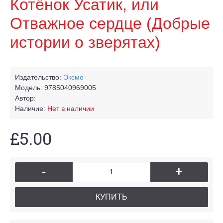
Котёнок Усатик, или
Отважное сердце (Добрые
истории о зверятах)
Издательство:
Эксмо
Модель:
9785040969005
Автор:
Наличие:
Нет в наличии
£5.00
-
+
КУПИТЬ