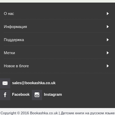
О нас
Информация
Поддержка
Метки
Новое в блоге
sales@bookashka.co.uk
Facebook
Instagram
Copyright © 2016 Bookashka.co.uk | Детские книги на русском языке