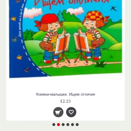
Книжки-малышки. Ищем отличия
£2.25