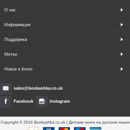
О нас
Информация
Поддержка
Метки
Новое в блоге
sales@bookashka.co.uk
Facebook
Instagram
Copyright © 2016 Bookashka.co.uk | Детские книги на русском языке