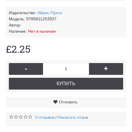
Издательство:
Айрис-Пресс
Модель:
9785811253937
Автор:
Наличие:
Нет в наличии
£2.25
-
+
КУПИТЬ
Отложить
0 отзывов
Написать отзыв
/