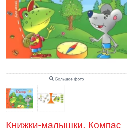
Большое фото
Книжки-малышки. Компас