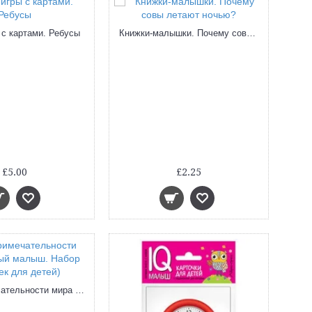
 с картами. Ребусы
Книжки-малышки. Почему совы летают ночью?
£5.00
£2.25
Достопримечательности мира (Умный малыш. Набор карточек для детей)