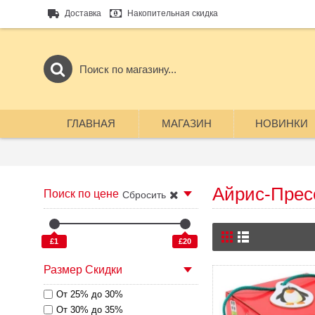
Доставка
Накопительная скидка
ГЛАВНАЯ
МАГАЗИН
НОВИНКИ
Айрис-Прес
Поиск по цене
Сбросить
£1
£20
Размер Скидки
От 25% до 30%
От 30% до 35%