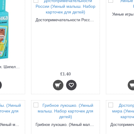
Умные игры
Достопримечательности России (Умный малыш. Набор карточек для детей)
Умные игры с картами. Шипелочка. Гласные после шипящих
£1.40
Аквариумные рыбы. (Умный малыш. Набор карточек для детей)
Грибное лукошко. (Умный малыш. Набор карточек для детей)