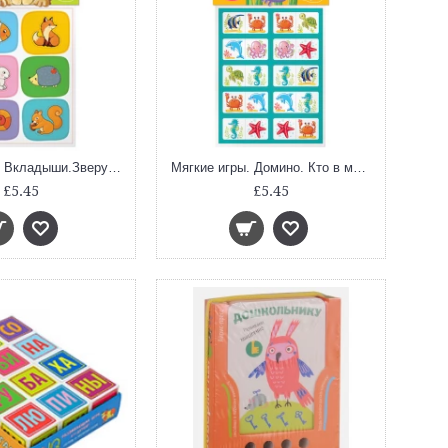
Мягкие игры. Вкладыши.Зверушки
Мягкие игры. Домино. Кто в море живет?
£5.45
£5.45