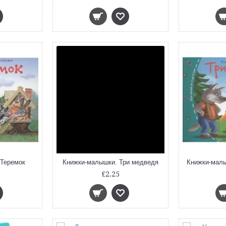
 Теремок
Книжки-малышки. Три медведя
Книжки-малы
£2.25