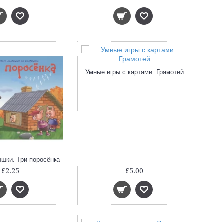
Умные игры с картами. Грамотей
шки. Три поросёнка
£2.25
£5.00