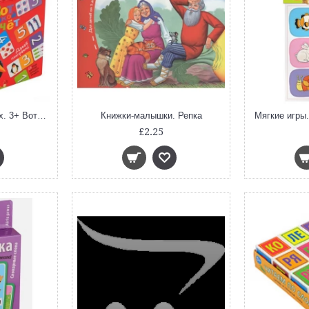
Для самых маленьких. 3+ Вот такой счёт. Домино.
Книжки-малышки. Репка
£2.25