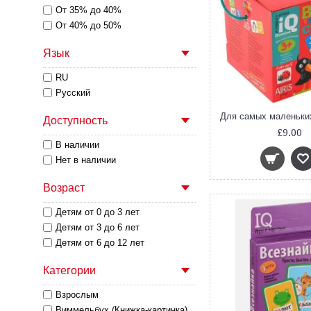
От 35% до 40%
От 40% до 50%
Язык
RU
Русский
Доступность
£9.00
В наличии
Нет в наличии
Возраст
Детям от 0 до 3 лет
Детям от 3 до 6 лет
Детям от 6 до 12 лет
Категории
Взрослым
Виммельбух (Книжка-картинка)