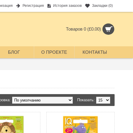
ризация
Регистрация
История заказов
Закладки (
0
)
Товаров 0 (£0.00)
БЛОГ
О ПРОЕКТЕ
КОНТАКТЫ
ровка:
Показать: