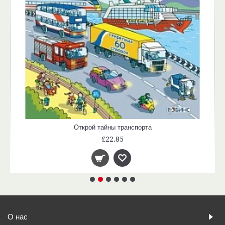
Открой тайны транспорта
£22.85
О нас