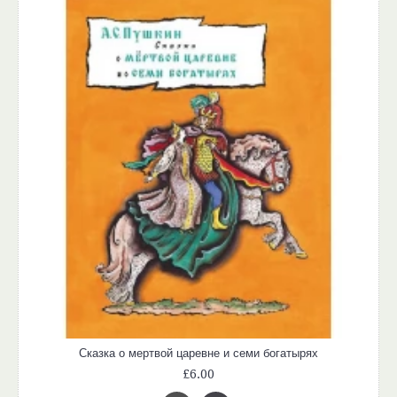
Сказка о мертвой царевне и семи богатырях
£6.00