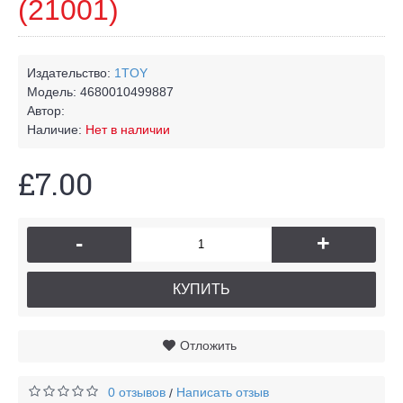
(21001)
Издательство:
1TOY
Модель:
4680010499887
Автор:
Наличие:
Нет в наличии
£7.00
-
+
КУПИТЬ
Отложить
0 отзывов
Написать отзыв
/