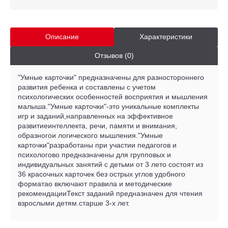
Описание
Характеристики
Отзывов (0)
"Умные карточки" предназначены для разностороннего
развития ребенка и составлены с учетом
психологических особенностей восприятия и мышления
малыша."Умные карточки"-это уникальные комплекты
игр и заданий,направленных на эффективное
развитиеинтеллекта, речи, памяти и внимания,
образногои логического мышления."Умные
карточки"разработаны при участии педагогов и
психологовo предназначены для групповых и
индивидуальных занятий с детьми от 3 летo состоят из
36 красочных карточек без острых углов удобного
форматаo включают правила и методические
рекомендацииТекст заданий предназначен для чтения
взрослыми детям.старше 3-х лет.