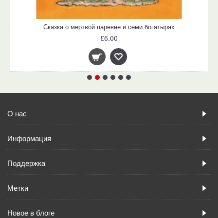
Сказка о мертвой царевне и семи богатырях
£6.00
О нас
Информация
Поддержка
Метки
Новое в блоге