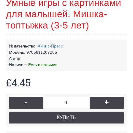
Умные игры с картинками
для малышей. Мишка-
топтыжка (3-5 лет)
Издательство:
Айрис-Пресс
Модель:
9785811267286
Автор:
Наличие:
Есть в наличии
£4.45
-
+
КУПИТЬ