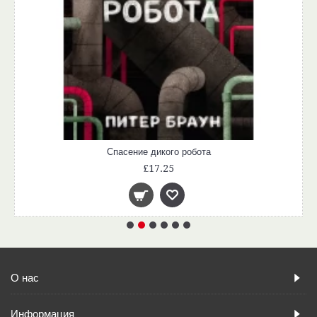
Спасение дикого робота
£17.25
О нас
Информация