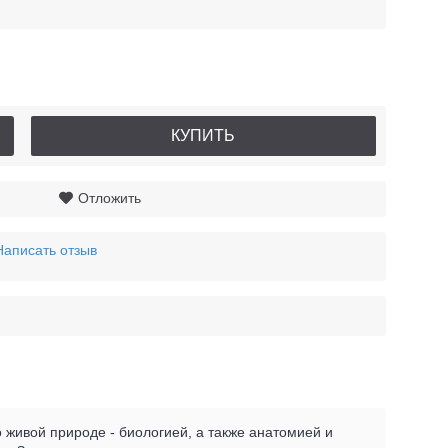
КУПИТЬ
Отложить
Написать отзыв
 живой природе - биологией, а также анатомией и