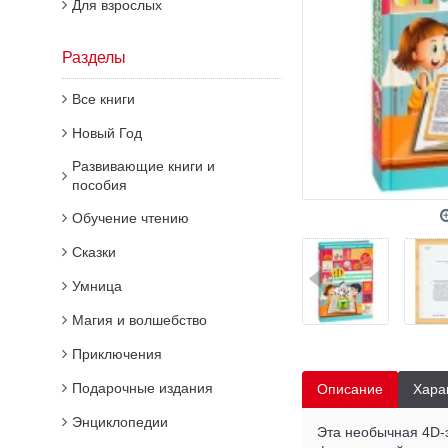
Для взрослых
Разделы
Все книги
Новый Год
Развивающие книги и
пособия
Обучение чтению
Сказки
Умница
Магия и волшебство
Приключения
Подарочные издания
Описание
Хара
Энциклопедии
Эта необычная 4D-э