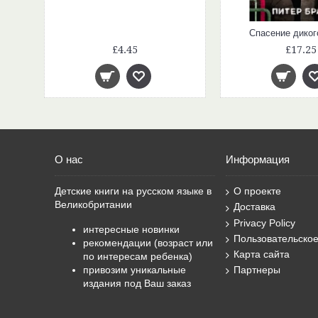
Спасение диког
£4.45
£17.25
О нас
Информация
Детские книги на русском языке в
О проекте
Великобритании
Доставка
Privacy Policy
интересные новинки
Пользовательско
рекомендации (возраст или
Карта сайта
по интересам ребенка)
привозим уникальные
Партнеры
издания под Ваш заказ