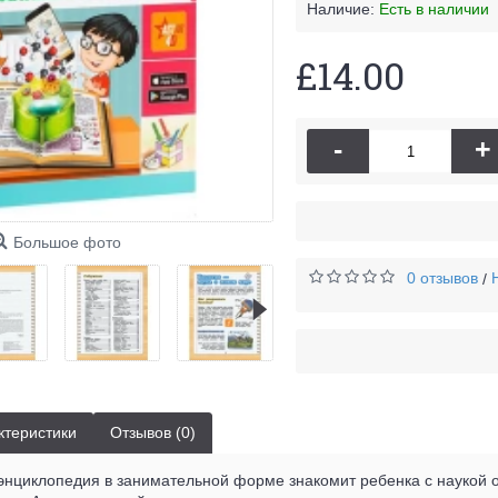
Наличие:
Есть в наличии
£14.00
-
+
Большое фото
0 отзывов
/
ктеристики
Отзывов (0)
нциклопедия в занимательной форме знакомит ребенка с наукой о