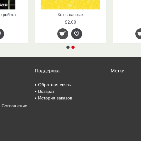
о робота
Кот в сапогах
£2.00
Поддержка
Метки
Обратная связь
Возврат
История заказов
е Соглашение