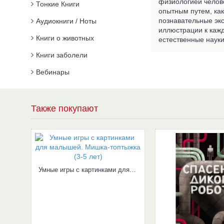
физиологией челове
Тонкие Книги
опытным путем, как
познавательные эк
Аудиокниги / Ноты
иллюстрации к кажд
Книги о животных
естественные науки
Книги заболели
Вебинары
Также покупают
Умные игры с картинками для малышей. Дружные мышата (3-5лет)
Умные игры с картинками для малышей. Мишка-топтыжка (3-5 лет)