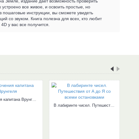
 на Земле, издание дает возможность проверить
 устроено все живое, и освоить простые, но
 пошаговые инструкции, вы сможете увидеть
й со звуком. Книга полезна для всех, кто любит
 4D у вас все получится.
Приключения капитана Врунгеля
В лабиринте чисел. Путешествия от А до Я со всеми остановками