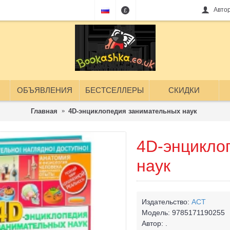
Авто
£
ОБЪЯВЛЕНИЯ
БЕСТСЕЛЛЕРЫ
СКИДКИ
Главная
4D-энциклопедия занимательных наук
4D-энцикло
наук
Издательство:
АСТ
Модель:
9785171190255
Автор:
.