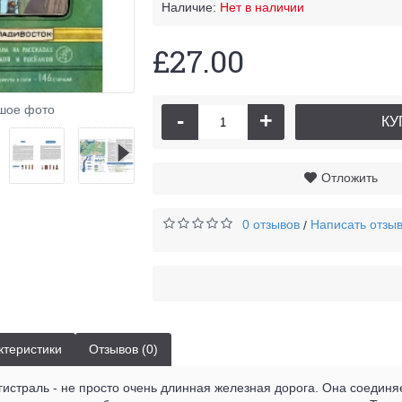
Наличие:
Нет в наличии
£27.00
Истори
шое фото
-
+
КУ
Отложить
0 отзывов
Написать отзы
/
ктеристики
Отзывов (0)
истраль - не просто очень длинная железная дорога. Она соединя