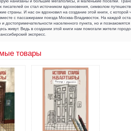
оторую нанизаны и большие мегаполисы, и маленькие поселки. Транс
х писателей он стал источником вдохновения, символом путешеств
ие страны. И нас он вдохновил на создание этой книги, с которой 
 вместе с пассажирами поезда Москва-Владивосток. На каждой оста
 и достопримечательности населенного пункта, но и познакомятс
есь живут. Ведь в создании этой книги нам помогали жители городов
анссибирский экспресс.
мые товары