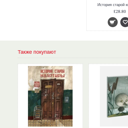
История старой 
£28.80
Также покупают