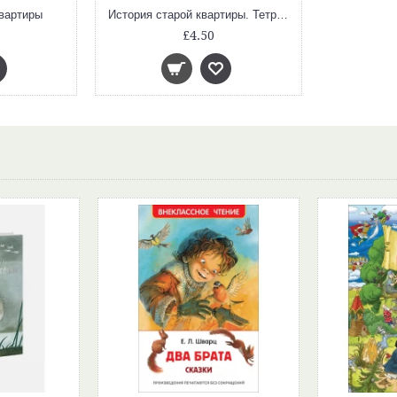
квартиры
История старой квартиры. Тетрадь с заданиями
£4.50