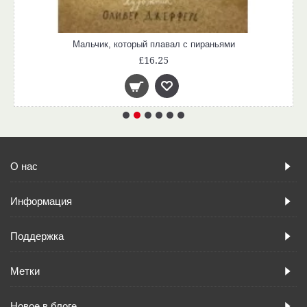
Мальчик, который плавал с пираньями
£16.25
О нас
Информация
Поддержка
Метки
Новое в блоге