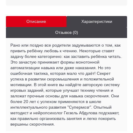
Описание
Характеристики
Отзывов (0)
Рано или поздно все родители задумываются о том, как
привить ребёнку любовь к чтению. Некоторые ставят
задачу более категорично: как заставить ребёнка читать.
Это зачастую принимает формы монотонной
автоматизации навыка или даже наказания. Но это
ошибочная тактика, которая мало что даёт! Секрет
успеха в развитии скоромышления и положительной
мотивации. В этой книге вы найдёте авторскую систему
игровых заданий, которые улучшат технику чтения и
заложат прочные основы для навыка скорочтения. Они
более 20 лет с успехом применяются в школе
интеллектуального развития "Супермозг". Опытный
методист и нейропсихолог Гюзель Абдулова подскажет,
как правильно организовать занятия и легко покорить
вершины скорочтения.