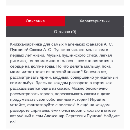
Описание
Характеристики
Отзывов (0)
Книжка-картинка для самых маленьких фанатов А. С.
Пушкина! Сказки А. С. Пушкина читают малышам с
первых лет жизни. Музыка пушкинского стиха, легкая
ритмика, тепло маминого голоса – все это остается в
сердце на долгие годы. Но что делать малышу, пока
мама читает текст из толстой книжки? Конечно же,
рассматривать яркий, модный, совершенно уникальный
виммельбух! Здесь на каждом развороте в картинках
рассказывается одна из сказок. Можно бесконечно
рассматривать героев, пересказывать сказки и даже
придумывать свои собственные истории! Играйте,
читайте, фантазируйте с пеленок! А ещё на каждом
развороте спрятаны: ёжик очки ворон с костью в клюве
кот учёный и сам Александр Сергеевич Пушкин! Найдите
их!