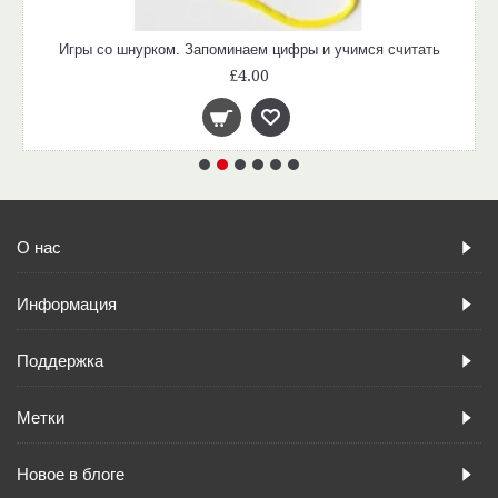
Игры со шнурком. Запоминаем цифры и учимся считать
£4.00
О нас
Информация
Поддержка
Метки
Новое в блоге