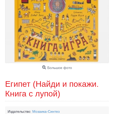
Большое фото
Египет (Найди и покажи.
Книга с лупой)
Издательство:
Мозаика-Синтез