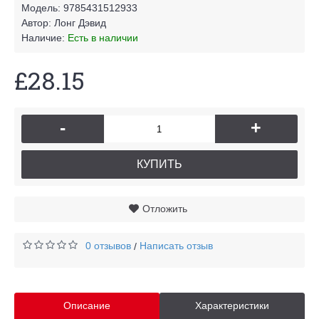
Модель:
9785431512933
Автор:
Лонг Дэвид
Наличие:
Есть в наличии
£28.15
-
+
КУПИТЬ
Отложить
0 отзывов
Написать отзыв
/
Описание
Характеристики