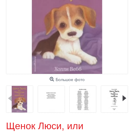
Большое фото
Щенок Люси, или