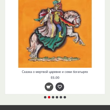
Сказка о мертвой царевне и семи богатырях
£6.00