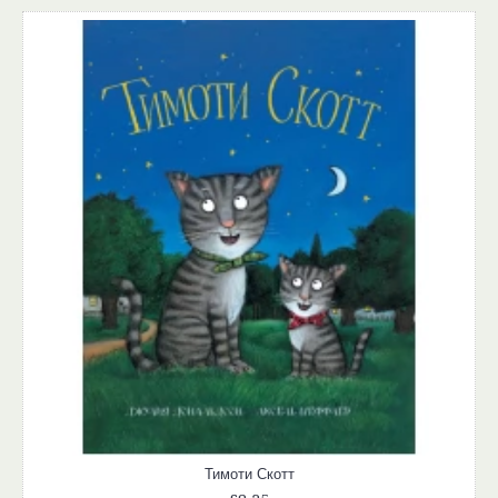
Тимоти Скотт