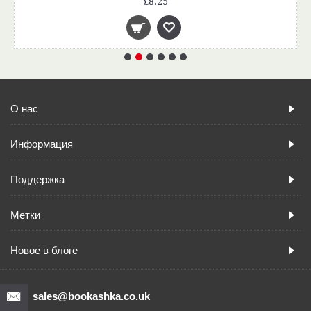
£8.25
О нас
Информация
Поддержка
Метки
Новое в блоге
sales@bookashka.co.uk