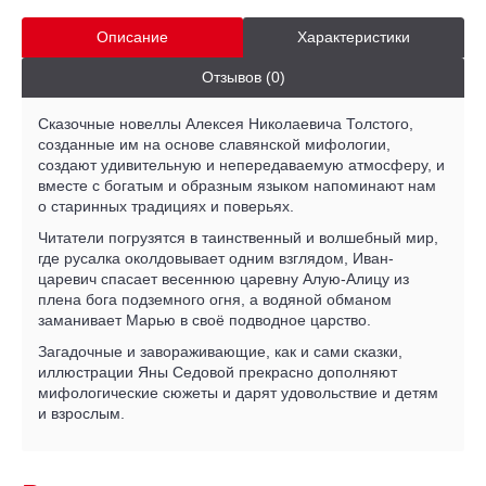
Описание
Характеристики
Отзывов (0)
Сказочные новеллы Алексея Николаевича Толстого,
созданные им на основе славянской мифологии,
создают удивительную и непередаваемую атмосферу, и
вместе с богатым и образным языком напоминают нам
о старинных традициях и поверьях.
Читатели погрузятся в таинственный и волшебный мир,
где русалка околдовывает одним взглядом, Иван-
царевич спасает весеннюю царевну Алую-Алицу из
плена бога подземного огня, а водяной обманом
заманивает Марью в своё подводное царство.
Загадочные и завораживающие, как и сами сказки,
иллюстрации Яны Седовой прекрасно дополняют
мифологические сюжеты и дарят удовольствие и детям
и взрослым.