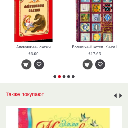
Аленушкины сказки
Волшебный котел. Книга I
£6.00
£17.65
Также покупают