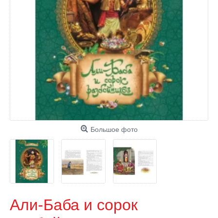
Большое фото
Али-Баба и сорок