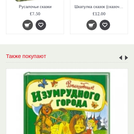
Русалочьи сказки
Шкатулка сказок (сказочная повесть)
£7.50
£12.00
Также покупают