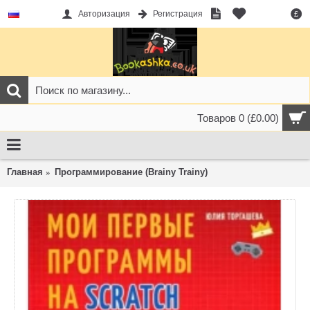
Авторизация
Регистрация
£
Товаров 0 (£0.00)
Главная
Программирование (Brainy Trainy)