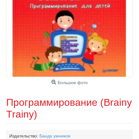
Большое фото
Программирование (Brainy
Trainy)
Издательство:
Банда умников