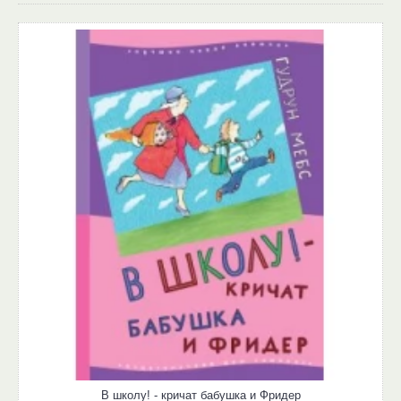
В школу! - кричат бабушка и Фридер