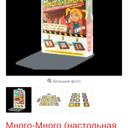
Большое фото
Много-Много (настольная