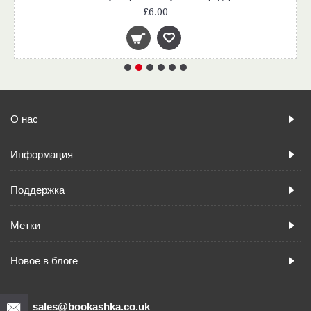
£6.00
О нас
Информация
Поддержка
Метки
Новое в блоге
sales@bookashka.co.uk